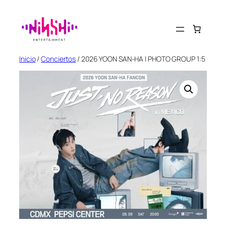
Saltar
al
contenido
Inicio
/
Conciertos
/ 2026 YOON SAN-HA | PHOTO GROUP 1:5