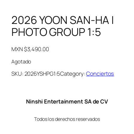
2026 YOON SAN-HA |
PHOTO GROUP 1:5
MXN $
3,490.00
Agotado
SKU:
2026YSHPG1:5
Category:
Conciertos
Ninshi Entertainment SA de CV
Todos los derechos reservados