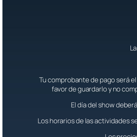
La
Tu comprobante de pago será el r
favor de guardarlo y no comp
El día del show deber
Los horarios de las actividades s
Los precio