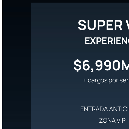
SUPER 
EXPERIEN
$6,990
+ cargos por ser
ENTRADA ANTIC
ZONA VIP