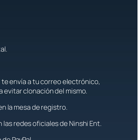
al.
te envía a tu correo electrónico,
a evitar clonación del mismo.
n la mesa de registro.
las redes oficiales de Ninshi Ent.
 de PayPal.