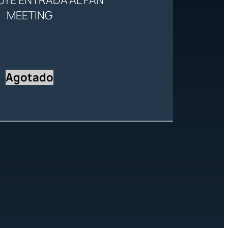
MEETING
Agotado