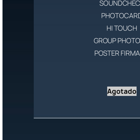
SOUNDCHEC
PHOTOCAR
HI TOUCH
GROUP PHOTO 
POSTER FIRM
Agotado