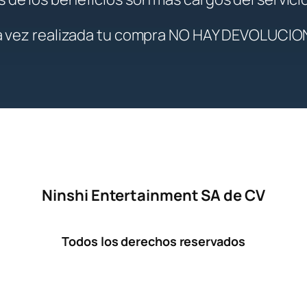
 vez realizada tu compra NO HAY DEVOLUCIO
Ninshi Entertainment SA de CV
Todos los derechos reservados